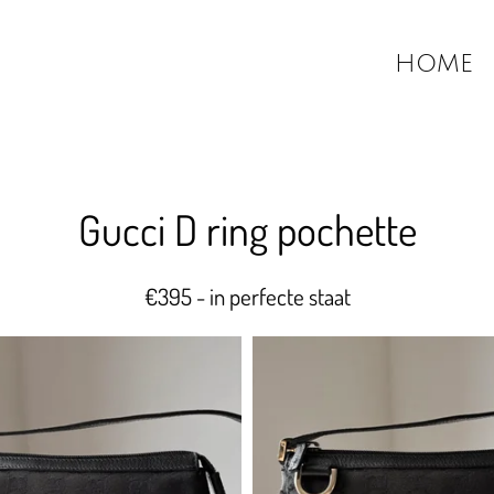
HOME
Gucci D ring pochette
€395 - in perfecte staat