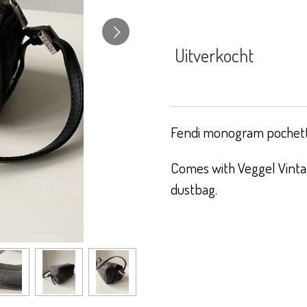
Uitverkocht
Fendi monogram pochette
Comes with Veggel Vintag
dustbag.