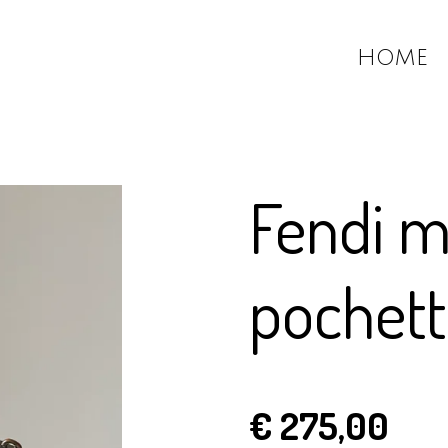
HOME
Fendi 
pochett
€ 275,00