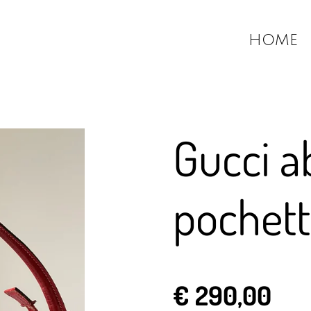
HOME
Gucci a
pochet
€ 290,00