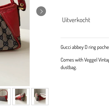
Uitverkocht
Gucci abbey D ring pochet
Comes with Veggel Vintage
dustbag.