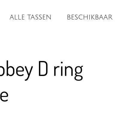
ALLE TASSEN
BESCHIKBAAR
bbey D ring
te