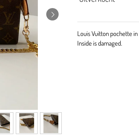
Louis Vuitton pochette i
Inside is damaged.