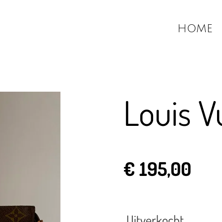
HOME
Louis V
€ 195,00
Uitverkocht