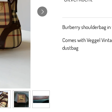
Burberry shoulderbag in 
Comes with Veggel Vintag
dustbag