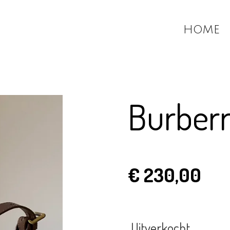
HOME
Burberr
€ 230,00
Uitverkocht