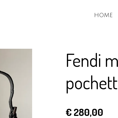
HOME
Fendi 
pochett
€ 280,00