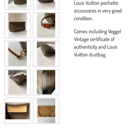
Louis Vuitton pochette
accessoires in very good
condition.
Comes including Veggel
Vintage certificate of
authenticity and Louis
Vuitton dustbag.