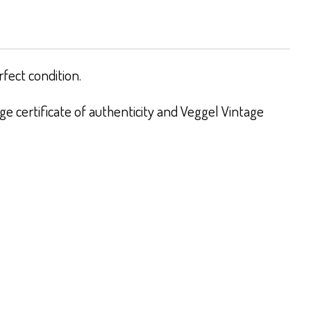
rfect condition.
e certificate of authenticity and Veggel Vintage