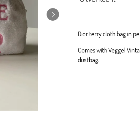
Dior terry cloth bag in pe
Comes with Veggel Vintag
dustbag.