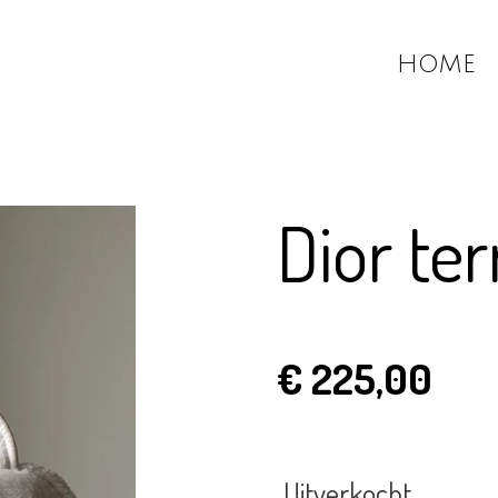
HOME
Dior ter
€ 225,00
Uitverkocht