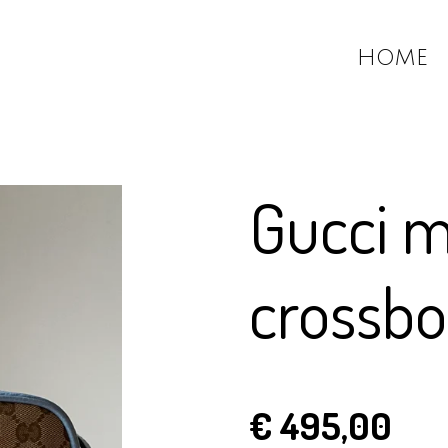
HOME
Gucci 
crossb
€ 495,00