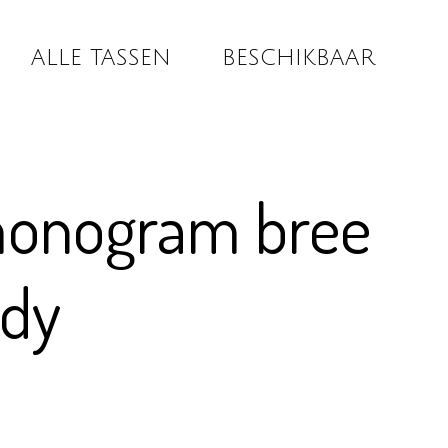
ALLE TASSEN
BESCHIKBAAR
monogram bree
ody