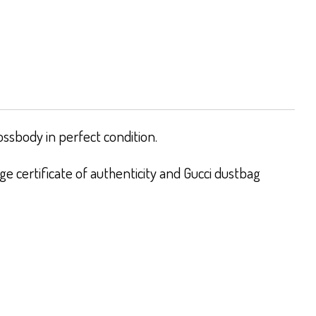
sbody in perfect condition.
e certificate of authenticity and Gucci dustbag