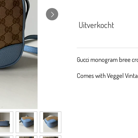
Uitverkocht
Gucci monogram bree cros
Comes with Veggel Vintag