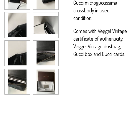
Gucci microguccissima
crossbody in used
condition.
Comes with Veggel Vintage
certificate of authenticity,
Veggel Vintage dustbag,
Gucci box and Gucci cards.