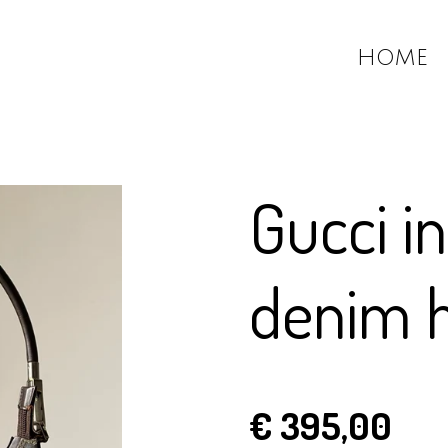
HOME
Gucci i
denim 
€ 395,00