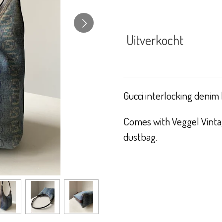
Uitverkocht
Gucci interlocking denim 
Comes with Veggel Vintag
dustbag.