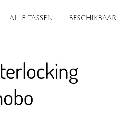
ALLE TASSEN
BESCHIKBAAR
nterlocking
hobo