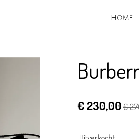
HOME
Burberr
€ 230,00
€ 27
Uitverkocht