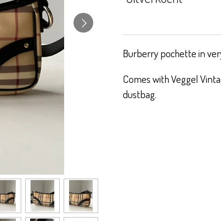
Burberry pochette in ver
Comes with Veggel Vintag
dustbag.