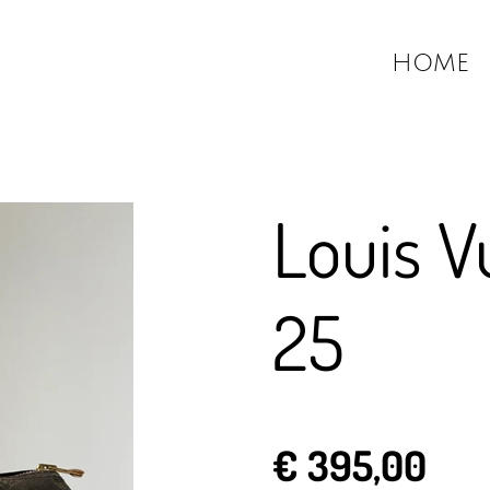
HOME
Louis V
25
€ 395,00