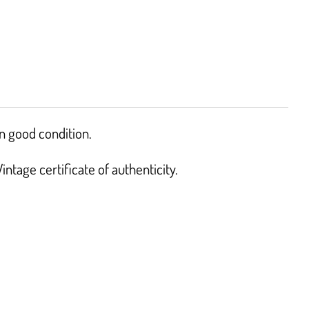
n good condition.
ntage certificate of authenticity.