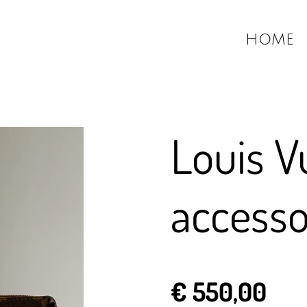
HOME
Louis V
accesso
€ 550,00