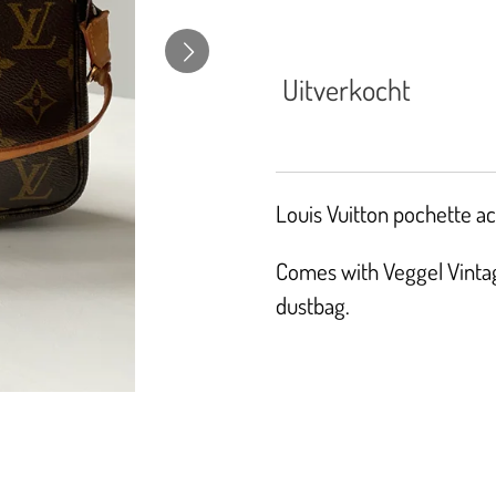
Uitverkocht
Louis Vuitton pochette ac
Comes with Veggel Vintage
dustbag.