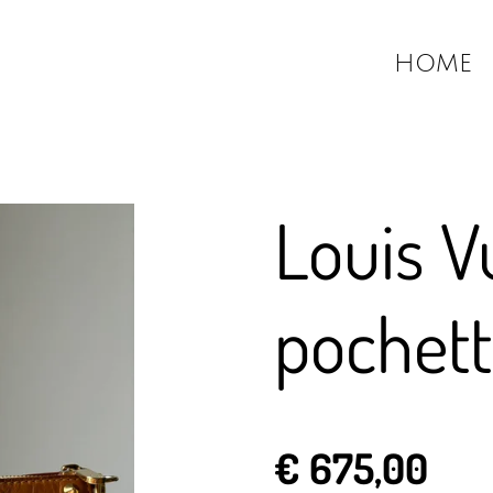
HOME
Louis V
pochet
€ 675,00