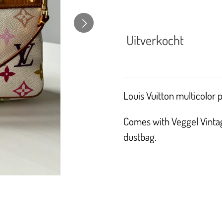
Uitverkocht
Louis Vuitton multicolor 
Comes with Veggel Vintage
dustbag.