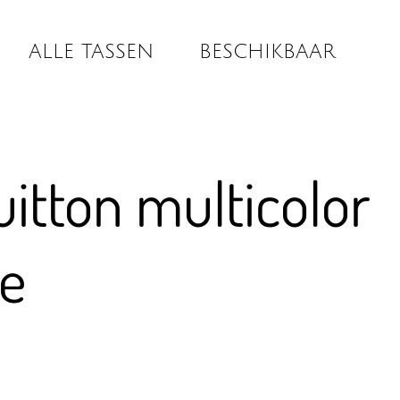
ALLE TASSEN
BESCHIKBAAR
uitton multicolor
te