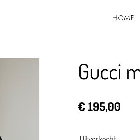
HOME
Gucci 
€ 195,00
Uitverkocht