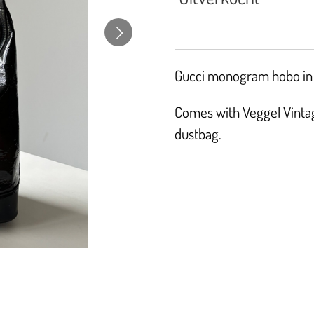
Gucci monogram hobo in 
Comes with Veggel Vintage
dustbag.