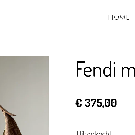
HOME
Fendi 
€ 375,00
Uitverkocht