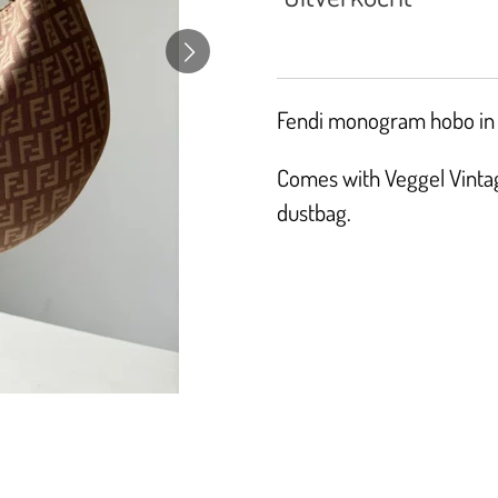
Fendi monogram hobo in 
Comes with Veggel Vintage
dustbag.