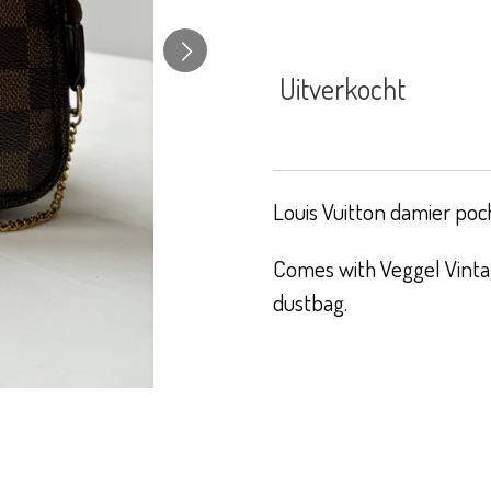
Uitverkocht
Louis Vuitton damier poch
Comes with Veggel Vintag
dustbag.