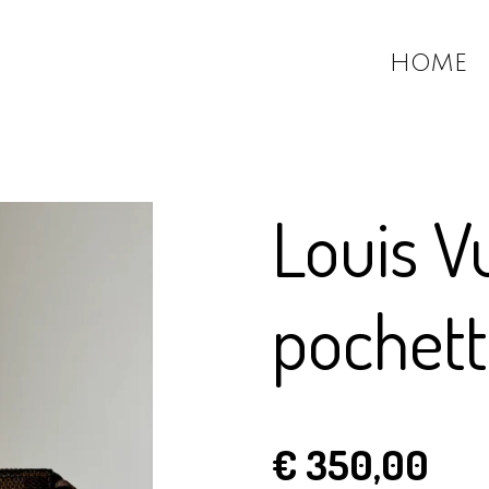
HOME
Louis V
pochett
€ 350,00