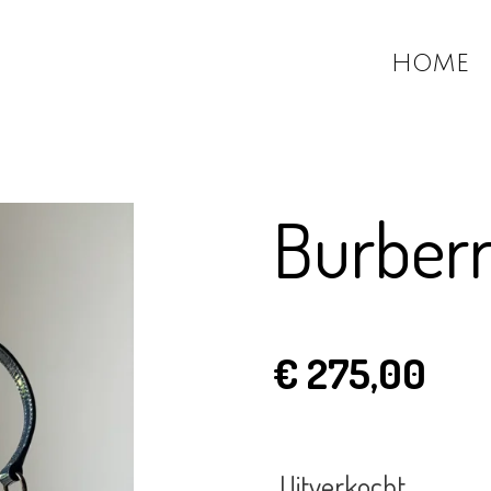
HOME
Burberr
€ 275,00
Uitverkocht