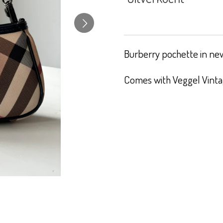
Burberry pochette in new
Comes with Veggel Vintag