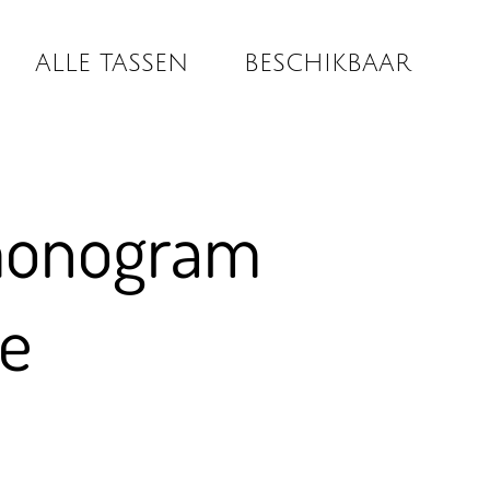
ALLE TASSEN
BESCHIKBAAR
monogram
te