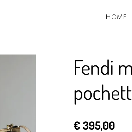
HOME
Fendi 
pochet
€ 395,00