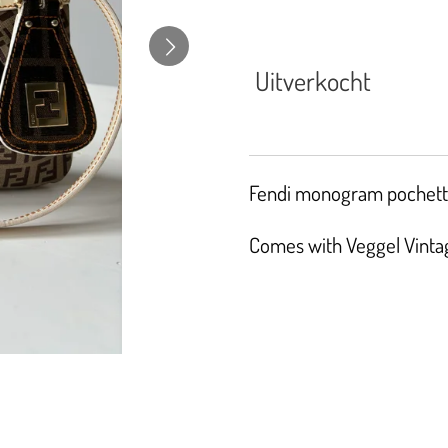
Uitverkocht
Fendi monogram pochette
Comes with Veggel Vintage