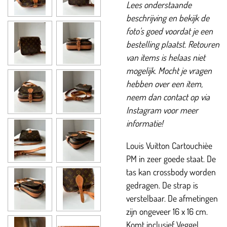
Lees onderstaande
beschrijving en bekijk de
foto's goed voordat je een
bestelling plaatst. Retouren
van items is helaas niet
mogelijk. Mocht je vragen
hebben over een item,
neem dan contact op via
Instagram voor meer
informatie!
Louis Vuitton Cartouchièe
PM in zeer goede staat. De
tas kan crossbody worden
gedragen. De strap is
verstelbaar. De afmetingen
zijn ongeveer 16 x 16 cm.
Komt inclusief Veggel