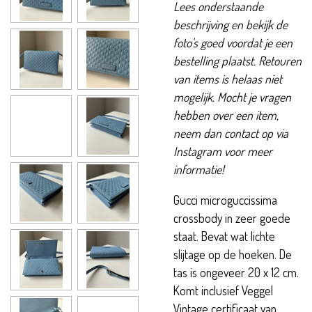
Lees onderstaande
beschrijving en bekijk de
foto's goed voordat je een
bestelling plaatst. Retouren
van items is helaas niet
mogelijk. Mocht je vragen
hebben over een item,
neem dan contact op via
Instagram voor meer
informatie!
Gucci microguccissima
crossbody in zeer goede
staat. Bevat wat lichte
slijtage op de hoeken. De
tas is ongeveer 20 x 12 cm.
Komt inclusief Veggel
Vintage certificaat van