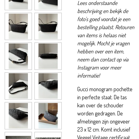
Lees onderstaande
beschrijving en bekijk de
foto's goed voordat je een
bestelling plaatst. Retouren
van items is helaas niet
mogelijk. Mocht je vragen
hebben over een item,
neem dan contact op via
Instagram voor meer
informatie!
Gucci monogram pochette
in perfecte staat. De tas
kan over de schouder
worden gedragen. De
afmetingen zijn ongeveer
23 x 12 cm. Komt inclusief
Veggel Vintage certificaat