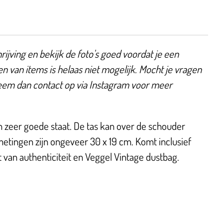
ijving en bekijk de foto's goed voordat je een
en van items is helaas niet mogelijk. Mocht je vragen
eem dan contact op via Instagram voor meer
n zeer goede staat. De tas kan over de schouder
tingen zijn ongeveer 30 x 19 cm. Komt inclusief
t van authenticiteit en Veggel Vintage dustbag.