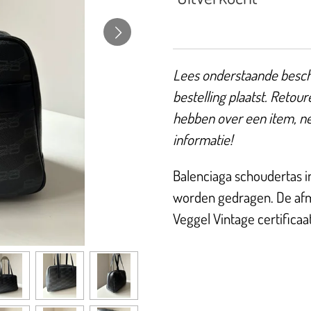
Lees onderstaande beschr
bestelling plaatst. Retour
hebben over een item, n
informatie!
Balenciaga schoudertas i
worden gedragen. De afme
Veggel Vintage certificaa