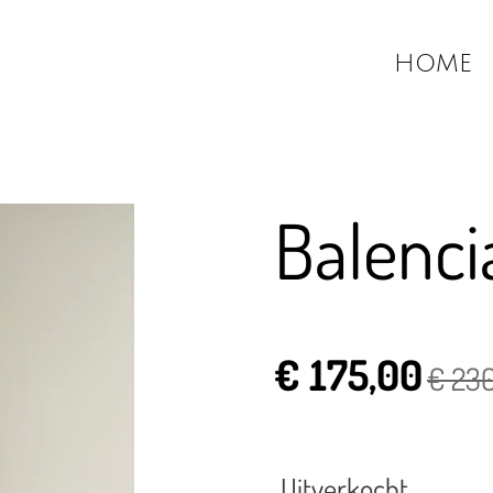
HOME
Balenci
€ 175,00
€ 23
Uitverkocht