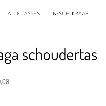
ALLE TASSEN
BESCHIKBAAR
aga schoudertas
0,00