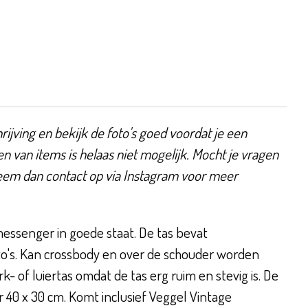
ijving en bekijk de foto's goed voordat je een
en van items is helaas niet mogelijk. Mocht je vragen
eem dan contact op via Instagram voor meer
essenger in goede staat. De tas bevat
to's. Kan crossbody en over de schouder worden
k- of luiertas omdat de tas erg ruim en stevig is. De
 40 x 30 cm. Komt inclusief Veggel Vintage