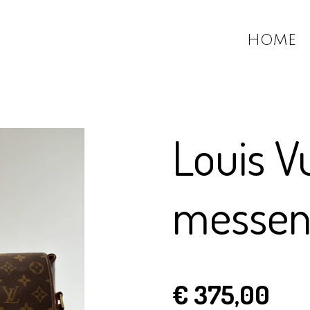
HOME
Louis V
messen
€ 375,00