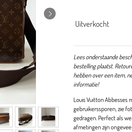
Uitverkocht
Lees onderstaande beschr
bestelling plaatst. Retour
hebben over een item, n
informatie!
Louis Vuitton Abbesses m
gebruikerssporen, zie fo
gedragen. Perfect als wer
afmetingen zijn ongeveer