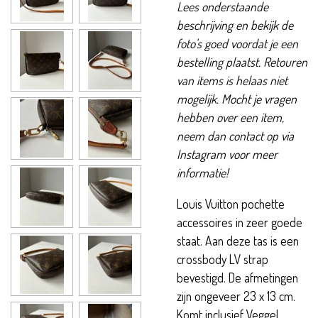
Lees onderstaande
beschrijving en bekijk de
foto's goed voordat je een
bestelling plaatst. Retouren
van items is helaas niet
mogelijk. Mocht je vragen
hebben over een item,
neem dan contact op via
Instagram voor meer
informatie!
Louis Vuitton pochette
accessoires in zeer goede
staat. Aan deze tas is een
crossbody LV strap
bevestigd. De afmetingen
zijn ongeveer 23 x 13 cm.
Komt inclusief Veggel