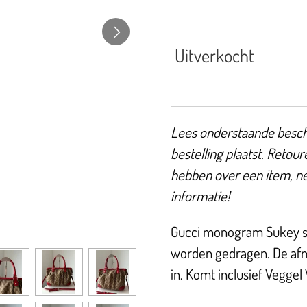
Uitverkocht
Lees onderstaande beschr
bestelling plaatst. Retour
hebben over een item, n
informatie!
Gucci monogram Sukey sc
worden gedragen. De afme
in. Komt inclusief Veggel 