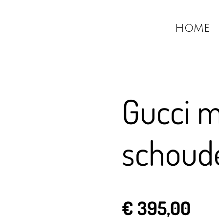
HOME
Gucci 
schoud
€ 395,00