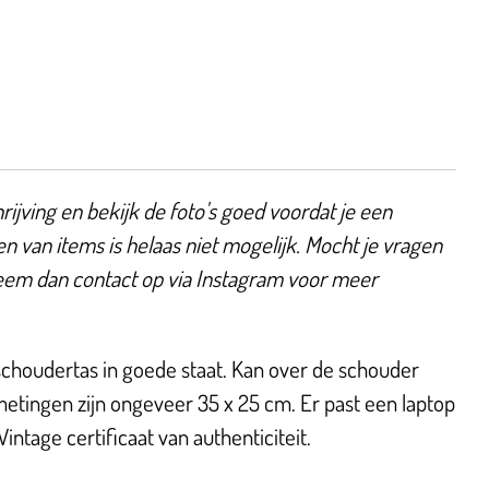
ijving en bekijk de foto's goed voordat je een
en van items is helaas niet mogelijk. Mocht je vragen
eem dan contact op via Instagram voor meer
houdertas in goede staat. Kan over de schouder
tingen zijn ongeveer 35 x 25 cm. Er past een laptop
Vintage certificaat van authenticiteit.