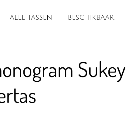
ALLE TASSEN
BESCHIKBAAR
monogram Sukey
ertas