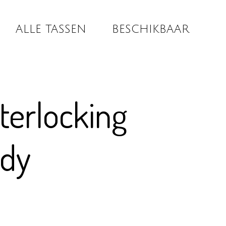
ALLE TASSEN
BESCHIKBAAR
nterlocking
ody