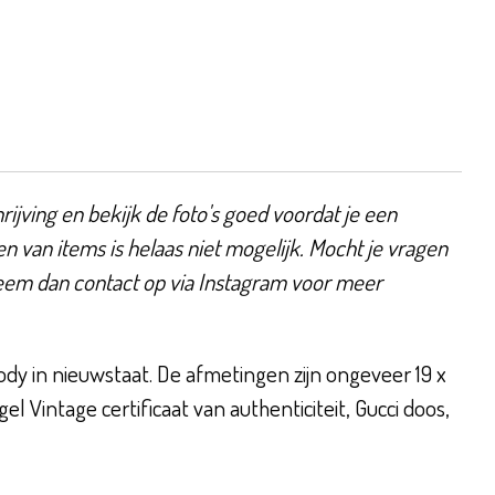
ijving en bekijk de foto's goed voordat je een
en van items is helaas niet mogelijk. Mocht je vragen
eem dan contact op via Instagram voor meer
ody in nieuwstaat. De afmetingen zijn ongeveer 19 x
el Vintage certificaat van authenticiteit, Gucci doos,