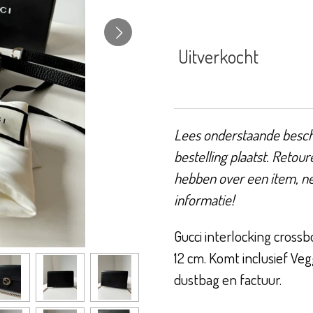
Uitverkocht
Lees onderstaande beschr
bestelling plaatst. Retour
hebben over een item, n
informatie!
Gucci interlocking crossb
12 cm. Komt inclusief Vegg
dustbag en factuur.