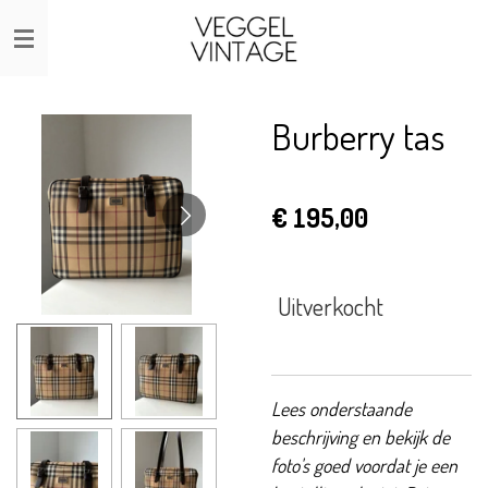
Ga
direct
naar
de
Burberry tas
hoofdinhoud
€ 195,00
Uitverkocht
Lees onderstaande
beschrijving en bekijk de
foto's goed voordat je een