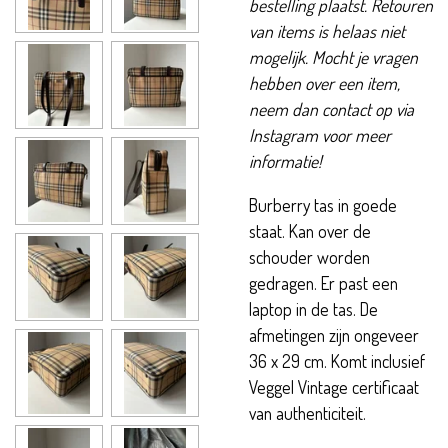
bestelling plaatst. Retouren
van items is helaas niet
mogelijk. Mocht je vragen
hebben over een item,
neem dan contact op via
Instagram voor meer
informatie!
Burberry tas in goede
staat. Kan over de
schouder worden
gedragen. Er past een
laptop in de tas. De
afmetingen zijn ongeveer
36 x 29 cm. Komt inclusief
Veggel Vintage certificaat
van authenticiteit.