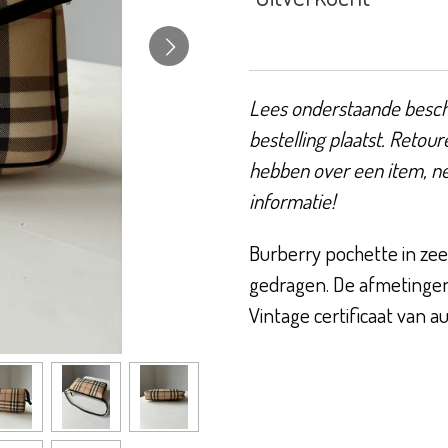
Lees onderstaande beschr
bestelling plaatst. Retour
hebben over een item, n
informatie!
Burberry pochette in ze
gedragen. De afmetingen 
Vintage certificaat van a