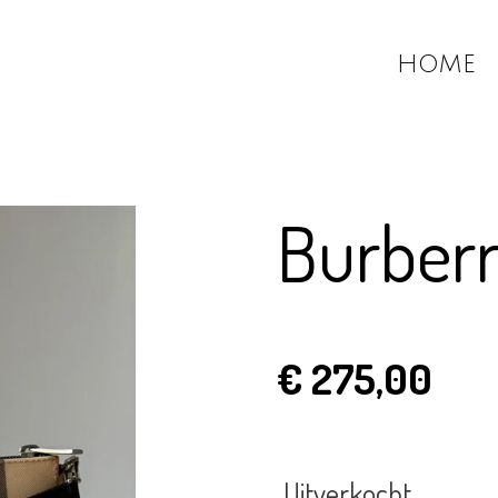
HOME
Burberr
€ 275,00
Uitverkocht