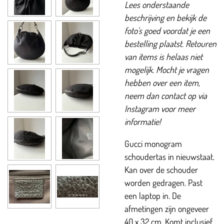
Lees onderstaande
beschrijving en bekijk de
foto's goed voordat je een
bestelling plaatst. Retouren
van items is helaas niet
mogelijk. Mocht je vragen
hebben over een item,
neem dan contact op via
Instagram voor meer
informatie!
Gucci monogram
schoudertas in nieuwstaat.
Kan over de schouder
worden gedragen. Past
een laptop in. De
afmetingen zijn ongeveer
40 x 32 cm. Komt inclusief