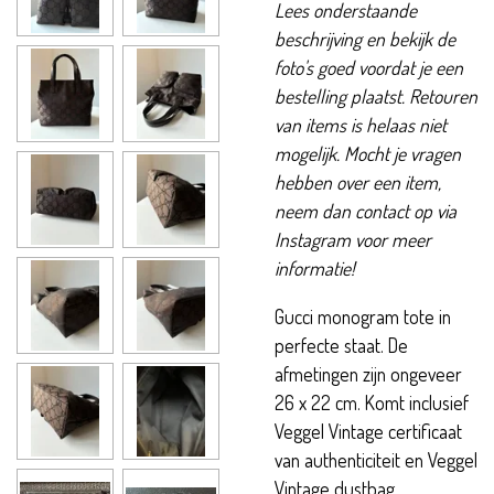
Lees onderstaande
beschrijving en bekijk de
foto's goed voordat je een
bestelling plaatst. Retouren
van items is helaas niet
mogelijk. Mocht je vragen
hebben over een item,
neem dan contact op via
Instagram voor meer
informatie!
Gucci monogram tote in
perfecte staat. De
afmetingen zijn ongeveer
26 x 22 cm. Komt inclusief
Veggel Vintage certificaat
van authenticiteit en Veggel
Vintage dustbag.