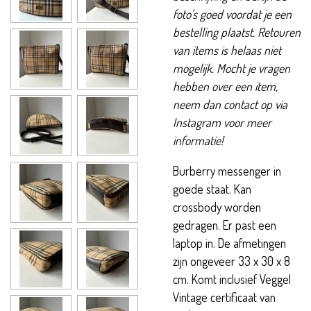
foto's goed voordat je een
bestelling plaatst. Retouren
van items is helaas niet
mogelijk. Mocht je vragen
hebben over een item,
neem dan contact op via
Instagram voor meer
informatie!
Burberry messenger in
goede staat. Kan
crossbody worden
gedragen. Er past een
laptop in. De afmetingen
zijn ongeveer 33 x 30 x 8
cm. Komt inclusief Veggel
Vintage certificaat van