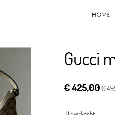
HOME
Gucci 
€ 425,00
€ 49
Uitverkocht