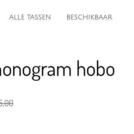
ALLE TASSEN
BESCHIKBAAR
monogram hobo
5,00