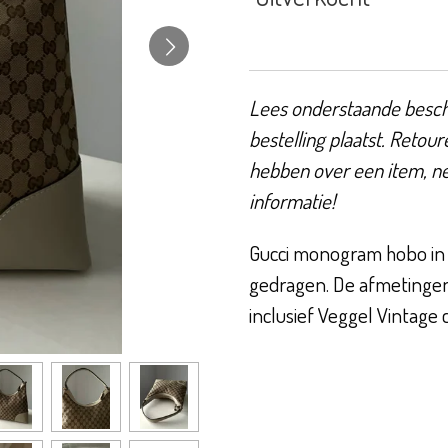
Lees onderstaande beschr
bestelling plaatst. Retour
hebben over een item, n
informatie!
Gucci monogram hobo in 
gedragen. De afmetingen 
inclusief Veggel Vintage c