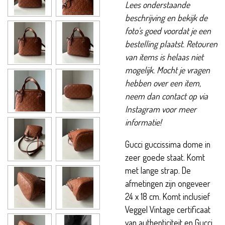
Lees onderstaande
beschrijving en bekijk de
foto's goed voordat je een
bestelling plaatst. Retouren
van items is helaas niet
mogelijk. Mocht je vragen
hebben over een item,
neem dan contact op via
Instagram voor meer
informatie!
Gucci guccissima dome in
zeer goede staat. Komt
met lange strap. De
afmetingen zijn ongeveer
24 x 18 cm. Komt inclusief
Veggel Vintage certificaat
van authenticiteit en Gucci