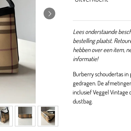
Lees onderstaande beschr
bestelling plaatst. Retour
hebben over een item, n
informatie!
Burberry schoudertas in 
gedragen. De afmetingen 
inclusief Veggel Vintage 
dustbag.