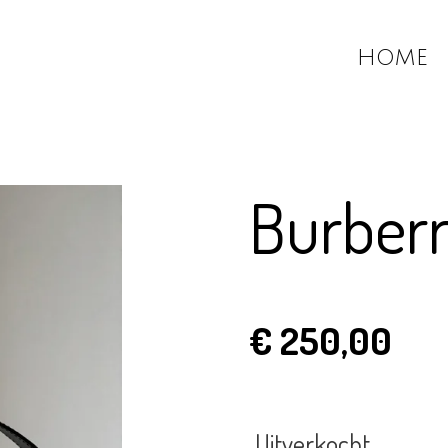
HOME
Burberr
€ 250,00
Uitverkocht