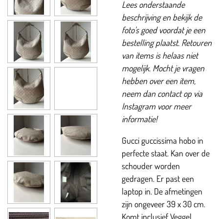
Lees onderstaande
beschrijving en bekijk de
foto's goed voordat je een
bestelling plaatst. Retouren
van items is helaas niet
mogelijk. Mocht je vragen
hebben over een item,
neem dan contact op via
Instagram voor meer
informatie!
Gucci guccissima hobo in
perfecte staat. Kan over de
schouder worden
gedragen. Er past een
laptop in. De afmetingen
zijn ongeveer 39 x 30 cm.
Komt inclusief Veggel