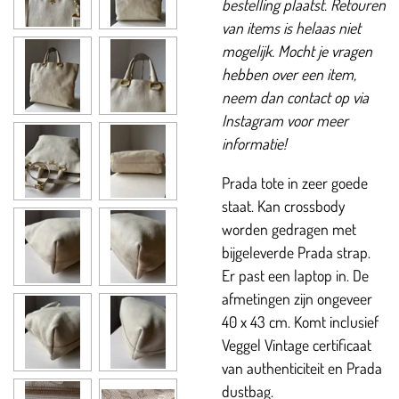
bestelling plaatst. Retouren
van items is helaas niet
mogelijk. Mocht je vragen
hebben over een item,
neem dan contact op via
Instagram voor meer
informatie!
Prada tote in zeer goede
staat. Kan crossbody
worden gedragen met
bijgeleverde Prada strap.
Er past een laptop in. De
afmetingen zijn ongeveer
40 x 43 cm. Komt inclusief
Veggel Vintage certificaat
van authenticiteit en Prada
dustbag.