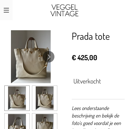
Ga
direct
naar
de
Prada tote
hoofdinhoud
€ 425,00
Uitverkocht
Lees onderstaande
beschrijving en bekijk de
foto's goed voordat je een