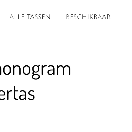
ALLE TASSEN
BESCHIKBAAR
monogram
ertas