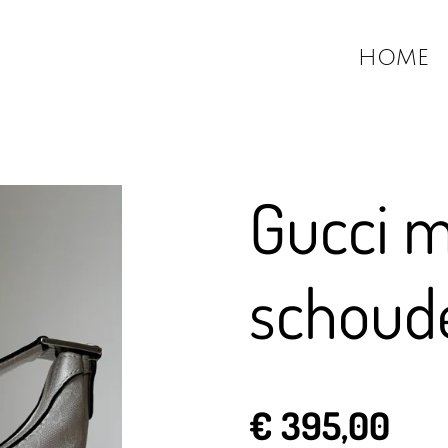
HOME
Gucci 
schoud
€ 395,00