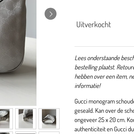
Uitverkocht
Lees onderstaande beschr
bestelling plaatst. Retour
hebben over een item, n
informatie!
Gucci monogram schoudert
geseald. Kan over de sc
ongeveer 25 x 20 cm. Komt
authenticiteit en Gucci d