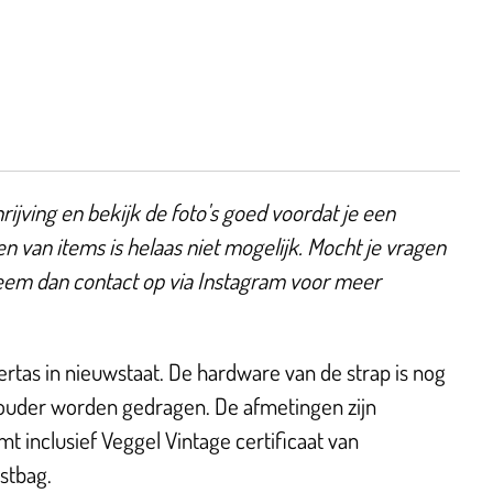
ijving en bekijk de foto's goed voordat je een
en van items is helaas niet mogelijk. Mocht je vragen
eem dan contact op via Instagram voor meer
as in nieuwstaat. De hardware van de strap is nog
houder worden gedragen. De afmetingen zijn
 inclusief Veggel Vintage certificaat van
ustbag.