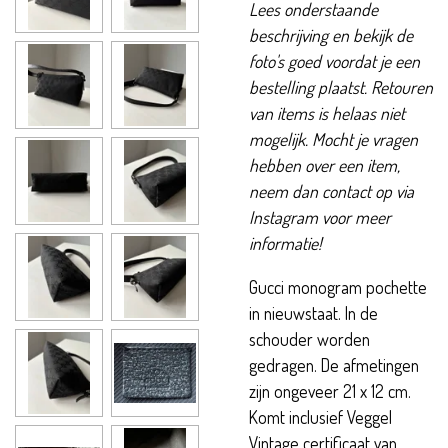
Lees onderstaande
beschrijving en bekijk de
foto's goed voordat je een
bestelling plaatst. Retouren
van items is helaas niet
mogelijk. Mocht je vragen
hebben over een item,
neem dan contact op via
Instagram voor meer
informatie!
Gucci monogram pochette
in nieuwstaat. In de
schouder worden
gedragen. De afmetingen
zijn ongeveer 21 x 12 cm.
Komt inclusief Veggel
Vintage certificaat van