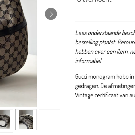
Lees onderstaande beschr
bestelling plaatst. Retour
hebben over een item, n
informatie!
Gucci monogram hobo in 
gedragen. De afmetingen 
Vintage certificaat van au