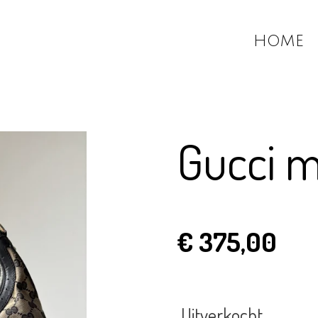
HOME
Gucci 
€ 375,00
Uitverkocht