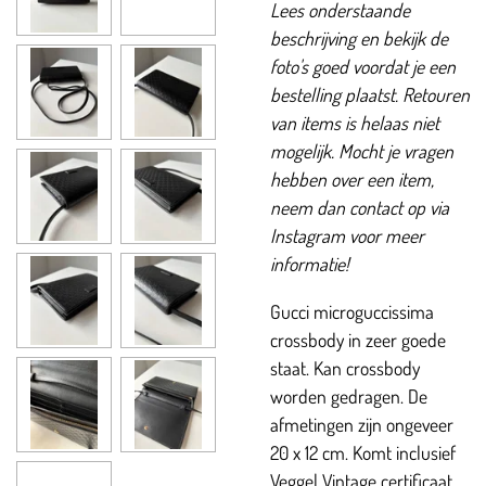
Lees onderstaande
beschrijving en bekijk de
foto's goed voordat je een
bestelling plaatst. Retouren
van items is helaas niet
mogelijk. Mocht je vragen
hebben over een item,
neem dan contact op via
Instagram voor meer
informatie!
Gucci microguccissima
crossbody in zeer goede
staat. Kan crossbody
worden gedragen. De
afmetingen zijn ongeveer
20 x 12 cm. Komt inclusief
Veggel Vintage certificaat