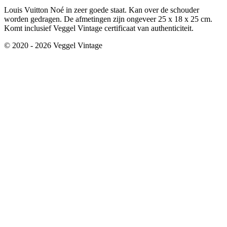
Louis Vuitton Noé in zeer goede staat. Kan over de schouder
worden gedragen. De afmetingen zijn ongeveer 25 x 18 x 25 cm.
Komt inclusief Veggel Vintage certificaat van authenticiteit.
© 2020 - 2026 Veggel Vintage