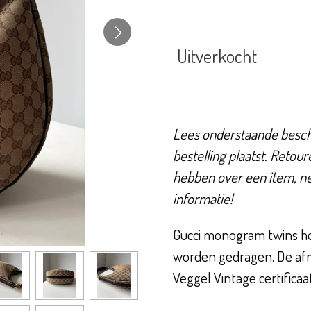
Uitverkocht
Lees onderstaande beschr
bestelling plaatst. Retour
hebben over een item, n
informatie!
Gucci monogram twins ho
worden gedragen. De afm
Veggel Vintage certificaa