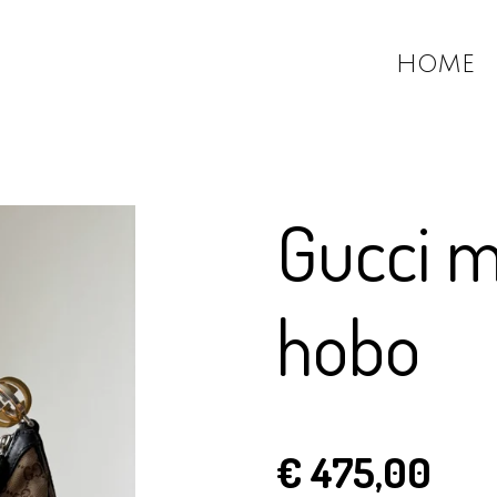
HOME
Gucci 
hobo
€ 475,00