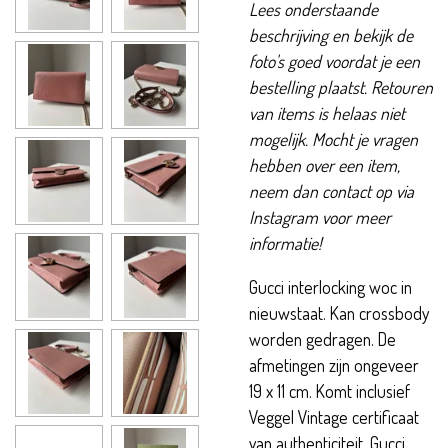
Lees onderstaande
beschrijving en bekijk de
foto's goed voordat je een
bestelling plaatst. Retouren
van items is helaas niet
mogelijk. Mocht je vragen
hebben over een item,
neem dan contact op via
Instagram voor meer
informatie!
Gucci interlocking woc in
nieuwstaat. Kan crossbody
worden gedragen. De
afmetingen zijn ongeveer
19 x 11 cm. Komt inclusief
Veggel Vintage certificaat
van authenticiteit, Gucci