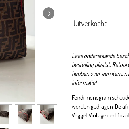
Uitverkocht
Lees onderstaande beschr
bestelling plaatst. Retour
hebben over een item, n
informatie!
Fendi monogram schouder
worden gedragen. De afme
Veggel Vintage certificaa