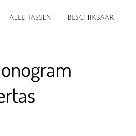
ALLE TASSEN
BESCHIKBAAR
monogram
ertas