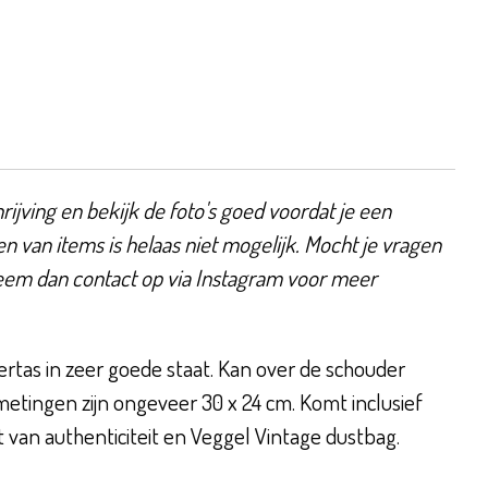
ijving en bekijk de foto's goed voordat je een
en van items is helaas niet mogelijk. Mocht je vragen
eem dan contact op via Instagram voor meer
tas in zeer goede staat. Kan over de schouder
tingen zijn ongeveer 30 x 24 cm. Komt inclusief
t van authenticiteit en Veggel Vintage dustbag.