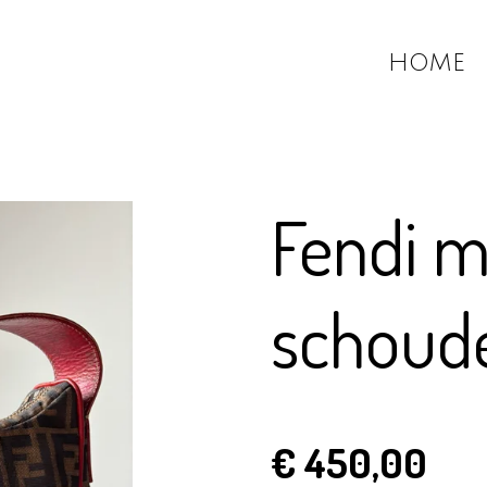
HOME
Fendi 
schoud
€ 450,00