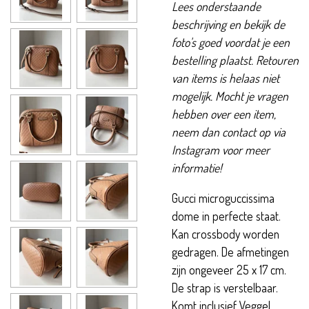
Lees onderstaande
beschrijving en bekijk de
foto's goed voordat je een
bestelling plaatst. Retouren
van items is helaas niet
mogelijk. Mocht je vragen
hebben over een item,
neem dan contact op via
Instagram voor meer
informatie!
Gucci microguccissima
dome in perfecte staat.
Kan crossbody worden
gedragen. De afmetingen
zijn ongeveer 25 x 17 cm.
De strap is verstelbaar.
Komt inclusief Veggel