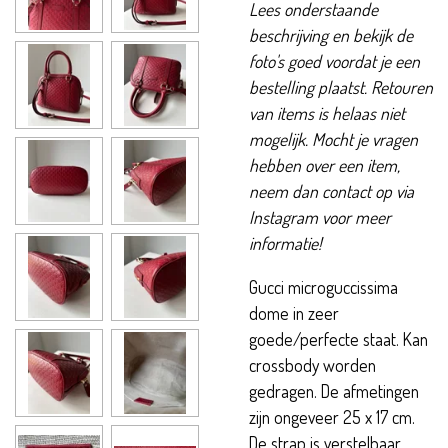
Lees onderstaande
beschrijving en bekijk de
foto's goed voordat je een
bestelling plaatst. Retouren
van items is helaas niet
mogelijk. Mocht je vragen
hebben over een item,
neem dan contact op via
Instagram voor meer
informatie!
Gucci microguccissima
dome in zeer
goede/perfecte staat. Kan
crossbody worden
gedragen. De afmetingen
zijn ongeveer 25 x 17 cm.
De strap is verstelbaar.