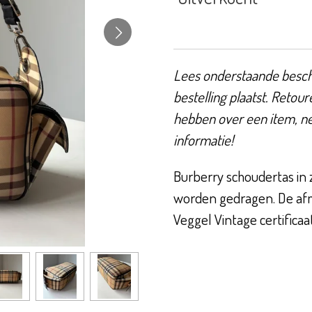
Lees onderstaande beschr
bestelling plaatst. Retour
hebben over een item, n
informatie!
Burberry schoudertas in 
worden gedragen. De afme
Veggel Vintage certificaa