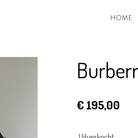
HOME
Burberr
€ 195,00
Uitverkocht