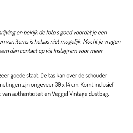
ijving en bekijk de foto's goed voordat je een
en van items is helaas niet mogelijk. Mocht je vragen
eem dan contact op via Instagram voor meer
zeer goede staat. De tas kan over de schouder
tingen zijn ongeveer 30 x 14 cm. Komt inclusief
t van authenticiteit en Veggel Vintage dustbag.