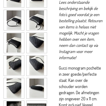
Lees onderstaande
beschrijving en bekijk de
foto's goed voordat je een
bestelling plaatst. Retouren
van items is helaas niet
mogelijk. Mocht je vragen
hebben over een item,
neem dan contact op via
Instagram voor meer
informatie!
Gucci monogram pochette
in zeer goede/perfecte
staat. Kan over de
schouder worden
gedragen. De afmetingen
zijn ongeveer 20 x 11 cm.
Komt inclusief Veggel